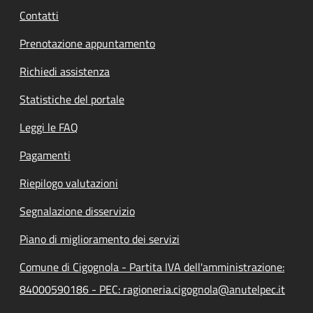
Contatti
Prenotazione appuntamento
Richiedi assistenza
Statistiche del portale
Leggi le FAQ
Pagamenti
Riepilogo valutazioni
Segnalazione disservizio
Piano di miglioramento dei servizi
Comune di Cigognola - Partita IVA dell'amministrazione:
84000590186 - PEC: ragioneria.cigognola@anutelpec.it