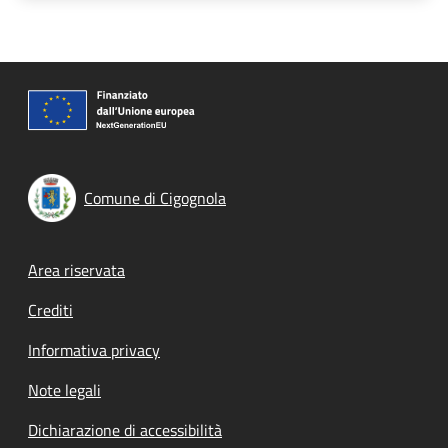
Comune di Cigognola
Footer menu
Area riservata
Crediti
Informativa privacy
Note legali
Dichiarazione di accessibilità