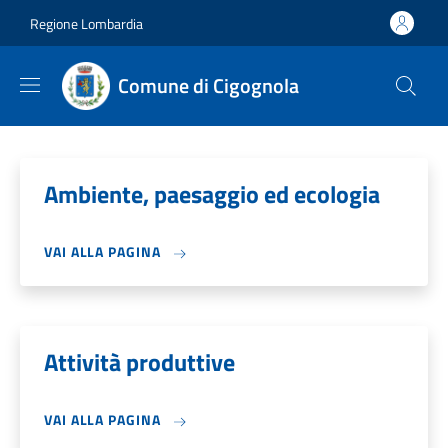
Salta al contenuto principale
Skip to footer content
Regione Lombardia
Comune di Cigognola
Ambiente, paesaggio ed ecologia
VAI ALLA PAGINA
Attività produttive
VAI ALLA PAGINA