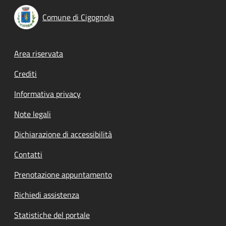
Comune di Cigognola
Footer menu
Area riservata
Crediti
Informativa privacy
Note legali
Dichiarazione di accessibilità
Contatti
Prenotazione appuntamento
Richiedi assistenza
Statistiche del portale