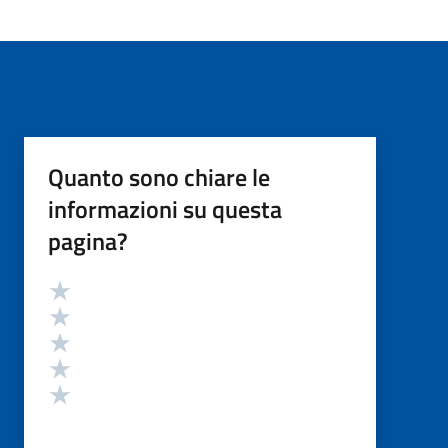
Quanto sono chiare le
informazioni su questa
pagina?
Valutazione
Valuta 5 stelle su 5
Valuta 4 stelle su 5
Valuta 3 stelle su 5
Valuta 2 stelle su 5
Valuta 1 stelle su 5