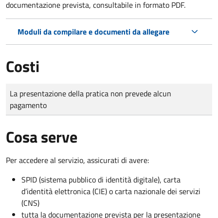
documentazione prevista, consultabile in formato PDF.
Moduli da compilare e documenti da allegare
Costi
Tipo di pagamento
Importo
La presentazione della pratica non prevede alcun
pagamento
Cosa serve
Per accedere al servizio, assicurati di avere:
SPID (sistema pubblico di identità digitale), carta
d’identità elettronica (CIE) o carta nazionale dei servizi
(CNS)
tutta la documentazione prevista per la presentazione