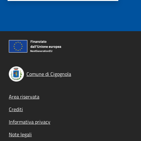
Comune di Cigognola
Footer menu
Area riservata
Crediti
Informativa privacy
Note legali