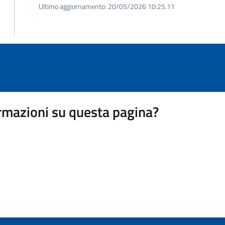
Ultimo aggiornamento:
20/05/2026 10:25.11
rmazioni su questa pagina?