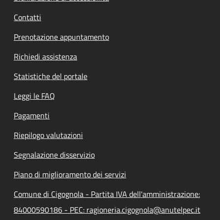
Contatti
Prenotazione appuntamento
Richiedi assistenza
Statistiche del portale
Leggi le FAQ
Pagamenti
Riepilogo valutazioni
Segnalazione disservizio
Piano di miglioramento dei servizi
Comune di Cigognola - Partita IVA dell'amministrazione:
84000590186 - PEC: ragioneria.cigognola@anutelpec.it