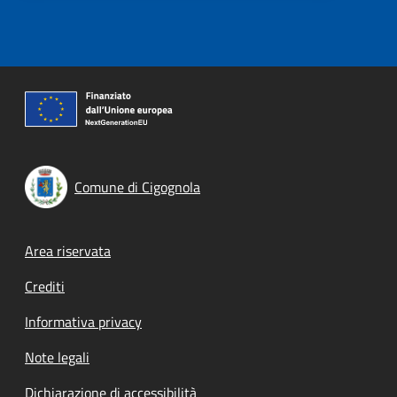
Comune di Cigognola
Footer menu
Area riservata
Crediti
Informativa privacy
Note legali
Dichiarazione di accessibilità