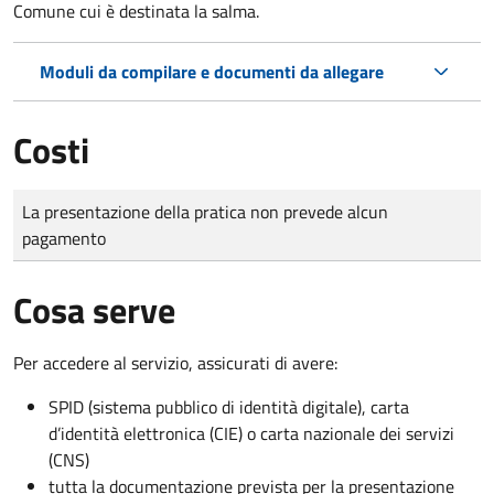
Comune cui è destinata la salma.
Moduli da compilare e documenti da allegare
Costi
Tipo di pagamento
Importo
La presentazione della pratica non prevede alcun
pagamento
Cosa serve
Per accedere al servizio, assicurati di avere:
SPID (sistema pubblico di identità digitale), carta
d’identità elettronica (CIE) o carta nazionale dei servizi
(CNS)
tutta la documentazione prevista per la presentazione