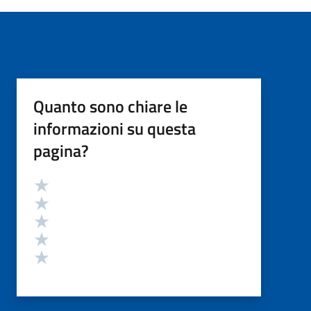
Quanto sono chiare le
informazioni su questa
pagina?
Valutazione
Valuta 5 stelle su 5
Valuta 4 stelle su 5
Valuta 3 stelle su 5
Valuta 2 stelle su 5
Valuta 1 stelle su 5