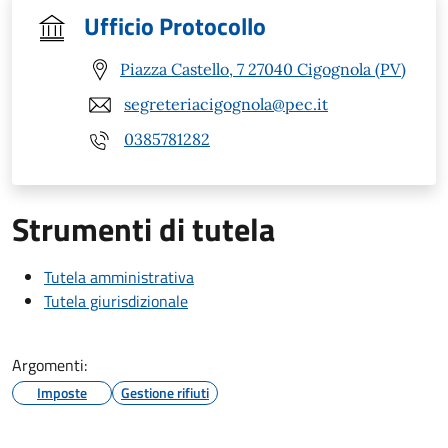
Ufficio Protocollo
Piazza Castello, 7 27040 Cigognola (PV)
segreteriacigognola@pec.it
0385781282
Strumenti di tutela
Tutela amministrativa
Tutela giurisdizionale
Argomenti:
Imposte
Gestione rifiuti