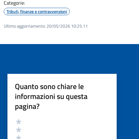
Categorie:
Tributi, finanze e contravvenzioni
Ultimo aggiornamento:
20/05/2026 10:25.11
Quanto sono chiare le
informazioni su questa
pagina?
Valutazione
Valuta 5 stelle su 5
Valuta 4 stelle su 5
Valuta 3 stelle su 5