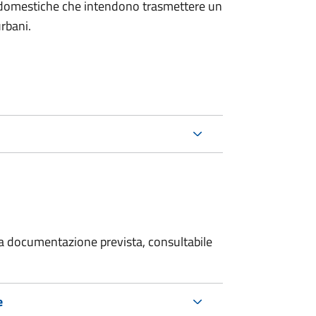
on domestiche che intendono trasmettere un
urbani.
 la documentazione prevista, consultabile
e