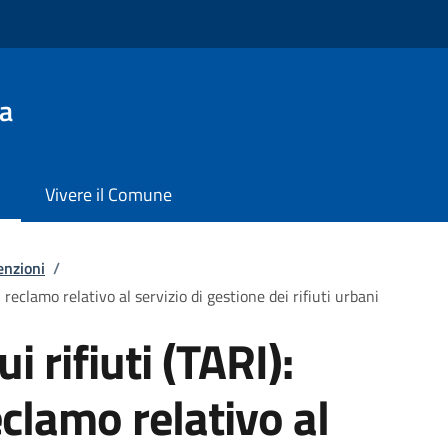
a
Vivere il Comune
enzioni
/
i reclamo relativo al servizio di gestione dei rifiuti urbani
i rifiuti (TARI):
clamo relativo al