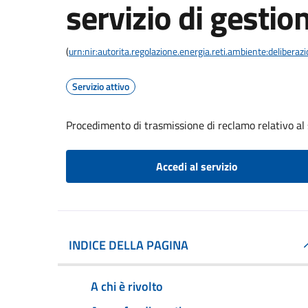
servizio di gestion
(
urn:nir:autorita.regolazione.energia.reti.ambiente:deliber
Servizio attivo
Procedimento di trasmissione di reclamo relativo al s
Accedi al servizio
INDICE DELLA PAGINA
A chi è rivolto