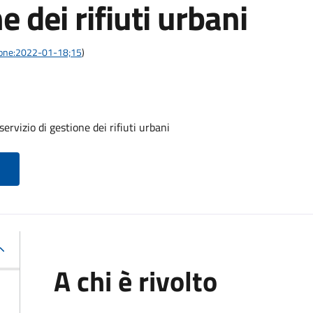
e dei rifiuti urbani
azione:2022-01-18;15
)
ervizio di gestione dei rifiuti urbani
A chi è rivolto