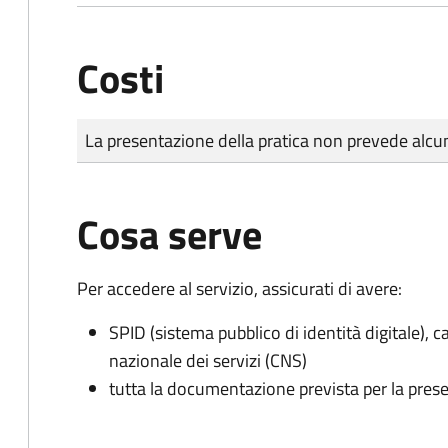
Costi
Tipo di pagamento
Importo
La presentazione della pratica non prevede al
Cosa serve
Per accedere al servizio, assicurati di avere:
SPID (sistema pubblico di identità digitale), ca
nazionale dei servizi (CNS)
tutta la documentazione prevista per la prese