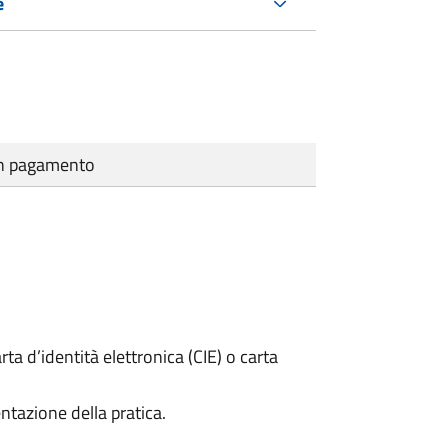
e
cun pagamento
rta d’identità elettronica (CIE) o carta
ntazione della pratica.