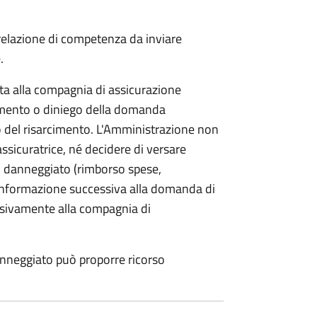
 relazione di competenza da inviare
.
etta alla compagnia di assicurazione
limento o diniego della domanda
o del risarcimento. L'Amministrazione non
assicuratrice, né decidere di versare
 danneggiato (rimborso spese,
i informazione successiva alla domanda di
lusivamente alla compagnia di
anneggiato può proporre ricorso