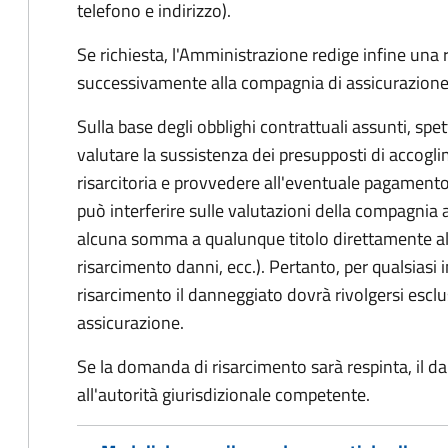
telefono e indirizzo).
Se richiesta, l'Amministrazione redige infine una
successivamente alla compagnia di assicurazione
Sulla base degli obblighi contrattuali assunti, sp
valutare la sussistenza dei presupposti di accog
risarcitoria e provvedere all'eventuale pagament
può interferire sulle valutazioni della compagnia 
alcuna somma a qualunque titolo direttamente al
risarcimento danni, ecc.). Pertanto, per qualsias
risarcimento il danneggiato dovrà rivolgersi esc
assicurazione.
Se la domanda di risarcimento sarà respinta, il d
all'autorità giurisdizionale competente.