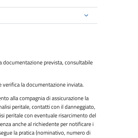
 la documentazione prevista, consultabile
 verifica la documentazione inviata.
to alla compagnia di assicurazione la
alisi peritale, contatti con il danneggiato,
isi peritale con eventuale risarcimento del
nza anche al richiedente per notificare i
segue la pratica (nominativo, numero di