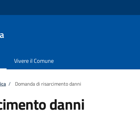
a
Vivere il Comune
ica
/
Domanda di risarcimento danni
cimento danni