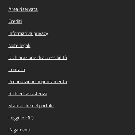
Footer menu
Area riservata
Crediti
Informativa privacy
Note legali
Dichiarazione di accessibilità
Contatti
Prenotazione appuntamento
Richiedi assistenza
Statistiche del portale
Leggi le FAQ
Pagamenti