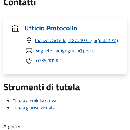
Contatti
Ufficio Protocollo
Piazza Castello, 7 27040 Cigognola (PV)
segreteriacigognola@pec.it
0385781282
Strumenti di tutela
Tutela amministrativa
Tutela giurisdizionale
Argomenti: