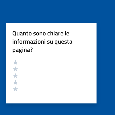
Quanto sono chiare le
informazioni su questa
pagina?
Valutazione
Valuta 5 stelle su 5
Valuta 4 stelle su 5
Valuta 3 stelle su 5
Valuta 2 stelle su 5
Valuta 1 stelle su 5