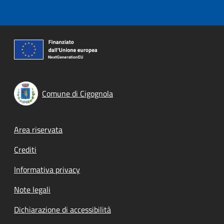
Comune di Cigognola
Footer menu
Area riservata
Crediti
Informativa privacy
Note legali
Dichiarazione di accessibilità