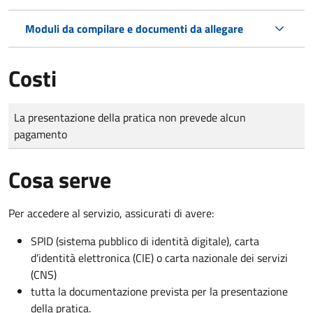
Moduli da compilare e documenti da allegare
Costi
Tipo di pagamento
Importo
La presentazione della pratica non prevede alcun
pagamento
Cosa serve
Per accedere al servizio, assicurati di avere:
SPID (sistema pubblico di identità digitale), carta
d’identità elettronica (CIE) o carta nazionale dei servizi
(CNS)
tutta la documentazione prevista per la presentazione
della pratica.