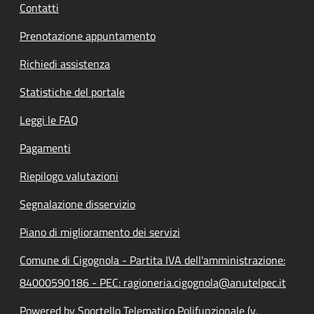
Contatti
Prenotazione appuntamento
Richiedi assistenza
Statistiche del portale
Leggi le FAQ
Pagamenti
Riepilogo valutazioni
Segnalazione disservizio
Piano di miglioramento dei servizi
Comune di Cigognola - Partita IVA dell'amministrazione:
84000590186 - PEC: ragioneria.cigognola@anutelpec.it
Powered by Sportello Telematico Polifunzionale (v.