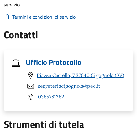
servizio.
Termini e condizioni di servizio
Contatti
Ufficio Protocollo
Piazza Castello, 7 27040 Cigognola (PV)
segreteriacigognola@pec.it
0385781282
Strumenti di tutela