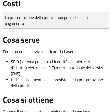
Costi
Tipo di pagamento
Importo
La presentazione della pratica non prevede alcun
pagamento
Cosa serve
Per accedere al servizio, assicurati di avere:
SPID (sistema pubblico di identità digitale), carta
d’identità elettronica (CIE) o carta nazionale dei servizi
(CNS)
tutta la documentazione prevista per la presentazione
della pratica.
Cosa si ottiene
Quando il procedimento amministrativo si conclude