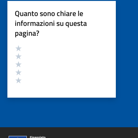
Quanto sono chiare le
informazioni su questa
pagina?
Valutazione
Valuta 5 stelle su 5
Valuta 4 stelle su 5
Valuta 3 stelle su 5
Valuta 2 stelle su 5
Valuta 1 stelle su 5