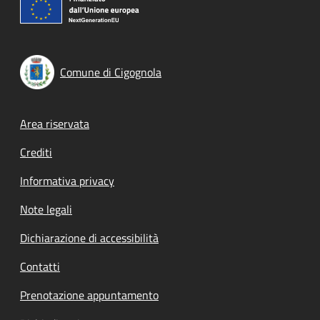
Comune di Cigognola
Footer menu
Area riservata
Crediti
Informativa privacy
Note legali
Dichiarazione di accessibilità
Contatti
Prenotazione appuntamento