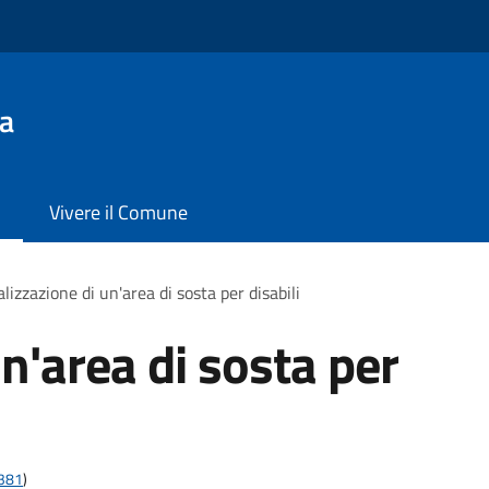
a
Vivere il Comune
lizzazione di un'area di sosta per disabili
n'area di sosta per
t381
)