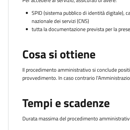
Per accedere al servizio, assicurati di avere:
SPID (sistema pubblico di identità digitale), ca
nazionale dei servizi (CNS)
tutta la documentazione prevista per la prese
Cosa si ottiene
Il procedimento amministrativo si conclude posit
provvedimento. In caso contrario l’Amministrazio
Tempi e scadenze
Durata massima del procedimento amministrativo