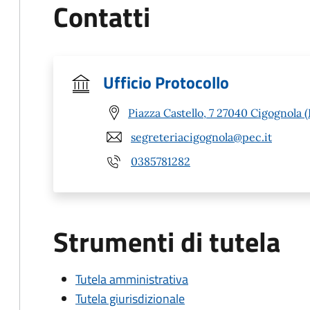
Contatti
Ufficio Protocollo
Piazza Castello, 7 27040 Cigognola 
segreteriacigognola@pec.it
0385781282
Strumenti di tutela
Tutela amministrativa
Tutela giurisdizionale