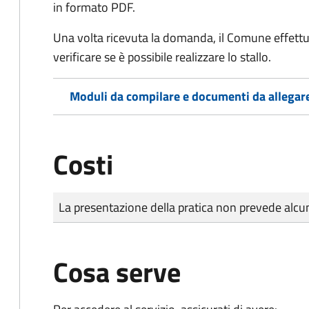
in formato PDF.
Una volta ricevuta la domanda, il Comune effettu
verificare se è possibile realizzare lo stallo.
Moduli da compilare e documenti da allegar
Costi
Tipo di pagamento
Importo
La presentazione della pratica non prevede al
Cosa serve