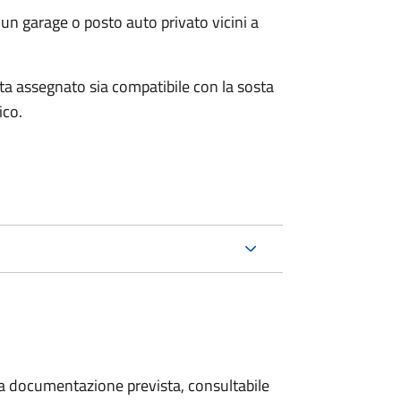
un garage o posto auto privato vicini a
osta assegnato sia compatibile con la sosta
ico.
 la documentazione prevista, consultabile