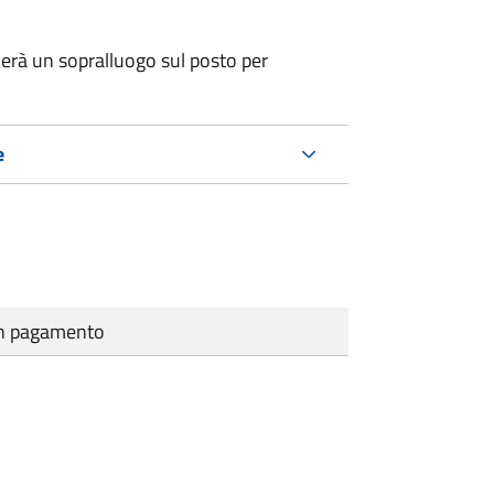
erà un sopralluogo sul posto per
e
cun pagamento