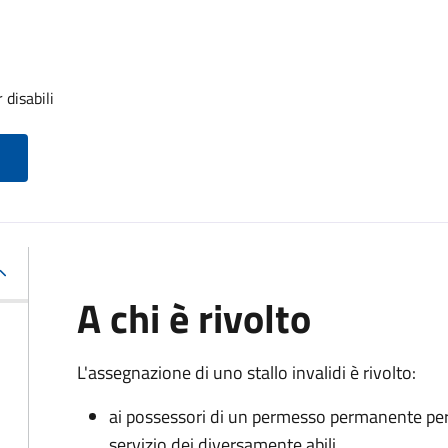
 disabili
A chi è rivolto
L'assegnazione di uno stallo invalidi è rivolto:
ai possessori di un permesso permanente per la
servizio dei diversamente abili