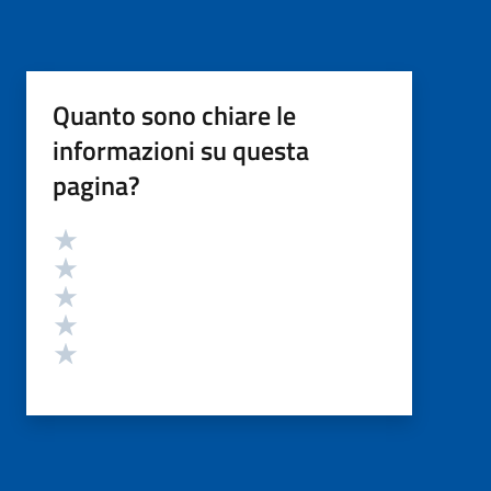
Quanto sono chiare le
informazioni su questa
pagina?
Valutazione
Valuta 5 stelle su 5
Valuta 4 stelle su 5
Valuta 3 stelle su 5
Valuta 2 stelle su 5
Valuta 1 stelle su 5