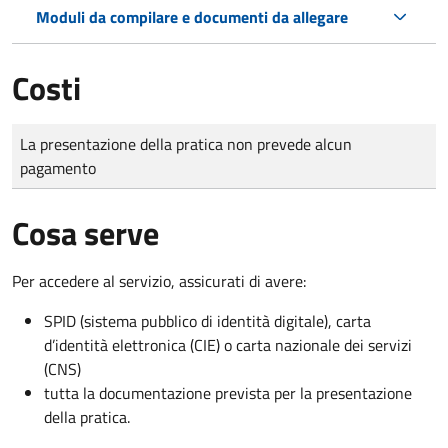
Moduli da compilare e documenti da allegare
Costi
Tipo di pagamento
Importo
La presentazione della pratica non prevede alcun
pagamento
Cosa serve
Per accedere al servizio, assicurati di avere:
SPID (sistema pubblico di identità digitale), carta
d’identità elettronica (CIE) o carta nazionale dei servizi
(CNS)
tutta la documentazione prevista per la presentazione
della pratica.