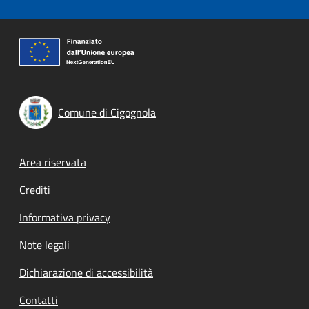
Comune di Cigognola
Footer menu
Area riservata
Crediti
Informativa privacy
Note legali
Dichiarazione di accessibilità
Contatti