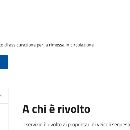
o di assicurazione per la rimessa in circolazione
A chi è rivolto
Il servizio è rivolto ai proprietari di veicoli seque