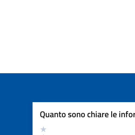
Quanto sono chiare le info
Valutazione
Valuta 5 stelle su 5