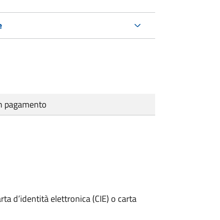
e
cun pagamento
rta d’identità elettronica (CIE) o carta