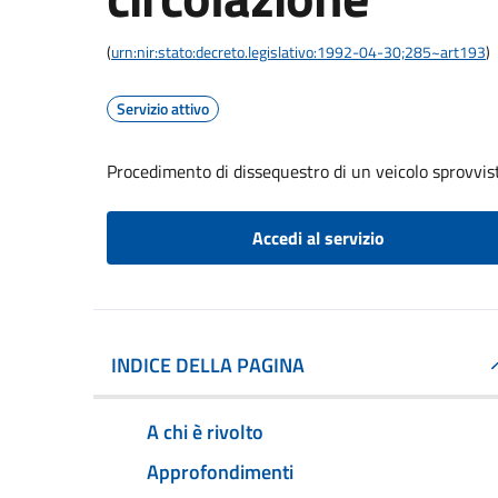
(
urn:nir:stato:decreto.legislativo:1992-04-30;285~art193
)
Servizio attivo
Procedimento di dissequestro di un veicolo sprovvist
Accedi al servizio
INDICE DELLA PAGINA
A chi è rivolto
Approfondimenti