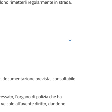
dono rimetterli regolarmente in strada.
 la documentazione prevista, consultabile
essato, l'organo di polizia che ha
 veicolo all'avente diritto, dandone