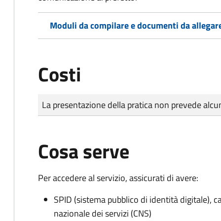
Moduli da compilare e documenti da allegar
Costi
Tipo di pagamento
Importo
La presentazione della pratica non prevede al
Cosa serve
Per accedere al servizio, assicurati di avere:
SPID (sistema pubblico di identità digitale), ca
nazionale dei servizi (CNS)