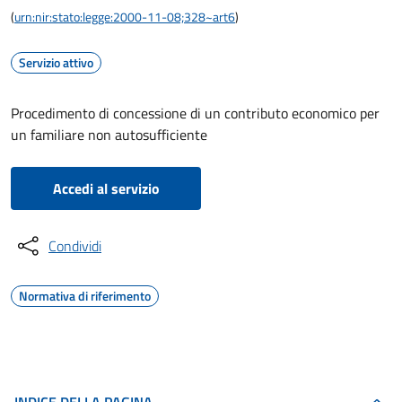
(
urn:nir:stato:legge:2000-11-08;328~art6
)
Servizio attivo
Procedimento di concessione di un contributo economico per
un familiare non autosufficiente
Accedi al servizio
Condividi
Normativa di riferimento