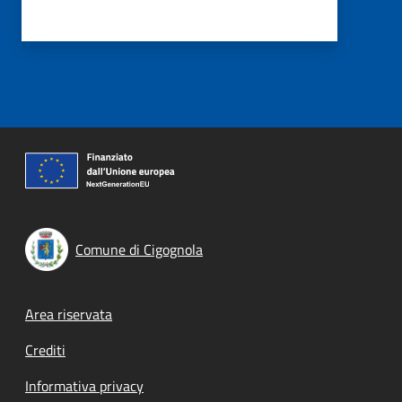
Comune di Cigognola
Footer menu
Area riservata
Crediti
Informativa privacy