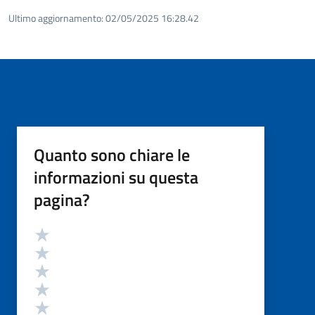
Ultimo aggiornamento:
02/05/2025 16:28.42
Quanto sono chiare le
informazioni su questa
pagina?
Valutazione
Valuta 5 stelle su 5
Valuta 4 stelle su 5
Valuta 3 stelle su 5
Valuta 2 stelle su 5
Valuta 1 stelle su 5