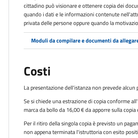
cittadino può visionare e ottenere copia dei doc
quando i dati e le informazioni contenute nell'atto
privata delle persone oppure quando la motivazio
Moduli da compilare e documenti da allegar
Costi
La presentazione dell'istanza non prevede alcun
Se si chiede una estrazione di copia conforme all
marca da bollo da 16,00 € da apporre sulla copia
Per il ritiro della singola copia è previsto un 
non appena terminata l'istruttoria con esito posit