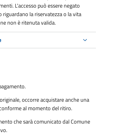
umenti. L'accesso può essere negato
 riguardano la riservatezza o la vita
ne non è ritenuta valida.
e
 pagamento.
'originale, occorre acquistare anche una
 conforme al momento del ritiro.
pagamento che sarà comunicato dal Comune
ivo.