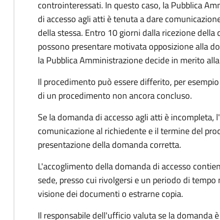
controinteressati. In questo caso, la Pubblica A
di accesso agli atti è tenuta a dare comunicazione
della stessa. Entro 10 giorni dalla ricezione della
possono presentare motivata opposizione alla d
la Pubblica Amministrazione decide in merito al
Il procedimento può essere differito, per esempi
di un procedimento non ancora concluso.
Se la domanda di accesso agli atti è incompleta, l
comunicazione al richiedente e il termine del pro
presentazione della domanda corretta.
L'accoglimento della domanda di accesso contiene 
sede, presso cui rivolgersi e un periodo di tempo 
visione dei documenti o estrarne copia.
Il responsabile dell'ufficio valuta se la domanda è 