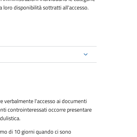
oro disponibilità sottratti all'accesso.
ere verbalmente l'accesso ai documenti
nti controinteressati occorre presentare
ulistica.
mo di 10 giorni quando ci sono