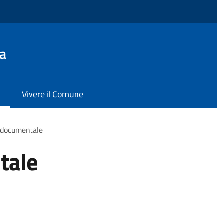
a
Vivere il Comune
 documentale
tale