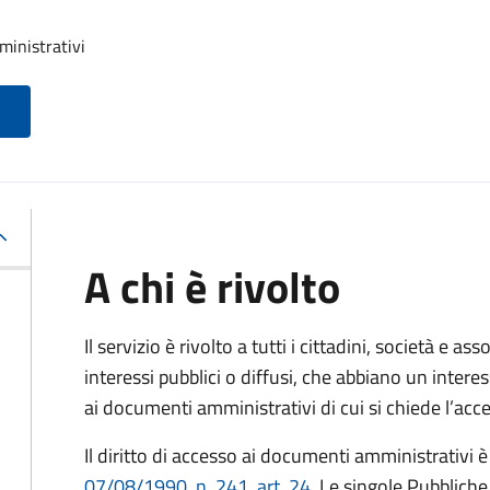
ministrativi
A chi è rivolto
Il servizio è rivolto a tutti i cittadini, società e as
interessi pubblici o diffusi, che abbiano un intere
ai documenti amministrativi di cui si chiede l’acc
Il diritto di accesso ai documenti amministrativi è
07/08/1990, n. 241, art. 24
. Le singole Pubblich