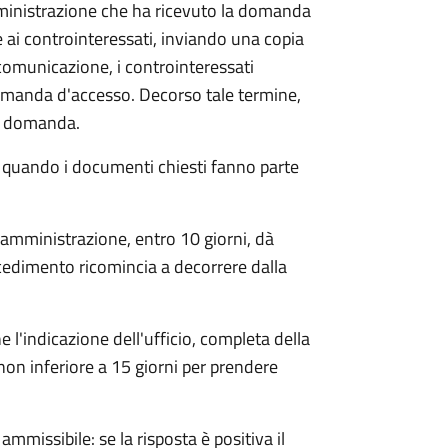
mministrazione che ha ricevuto la domanda
 ai controinteressati, inviando una copia
 comunicazione, i controinteressati
omanda d'accesso. Decorso tale termine,
la domanda.
o quando i documenti chiesti fanno parte
'amministrazione, entro 10 giorni, dà
cedimento ricomincia a decorrere dalla
l'indicazione dell'ufficio, completa della
non inferiore a 15 giorni per prendere
ammissibile: se la risposta è positiva il