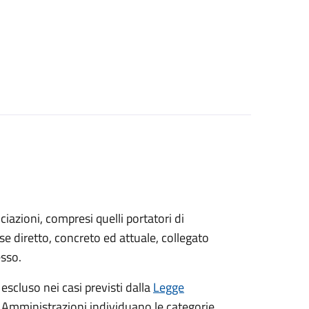
sociazioni, compresi quelli portatori di
sse diretto, concreto ed attuale, collegato
esso.
 escluso nei casi previsti dalla
Legge
e Amministrazioni individuano le categorie