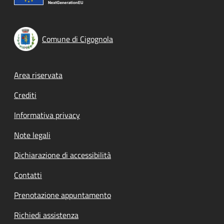
Comune di Cigognola
Footer menu
Area riservata
Crediti
Informativa privacy
Note legali
Dichiarazione di accessibilità
Contatti
Prenotazione appuntamento
Richiedi assistenza