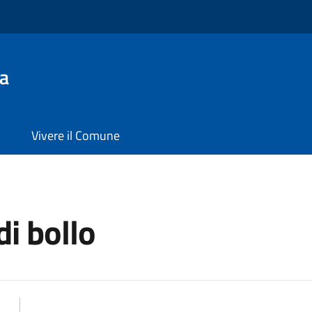
a
Vivere il Comune
di bollo