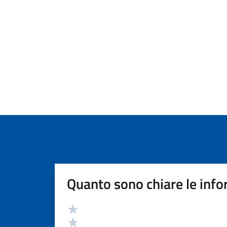
Quanto sono chiare le info
Valutazione
Valuta 5 stelle su 5
Valuta 4 stelle su 5