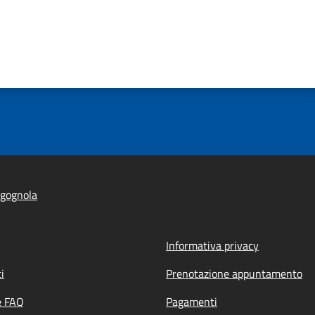
igognola
Informativa privacy
i
Prenotazione appuntamento
e FAQ
Pagamenti