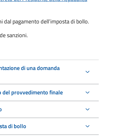
oni dal pagamento dell’imposta di bollo.
de sanzioni.
entazione di una domanda
io del provvedimento finale
o
ta di bollo