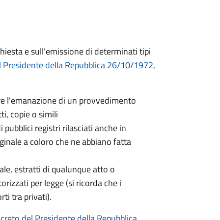
hiesta e sull’emissione di determinati tipi
l Presidente della Repubblica 26/10/1972,
nere l'emanazione di un provvedimento
ti, copie o simili
 pubblici registri rilasciati anche in
iginale a coloro che ne abbiano fatta
nale, estratti di qualunque atto o
orizzati per legge (si ricorda che i
ti tra privati).
creto del Presidente della Repubblica