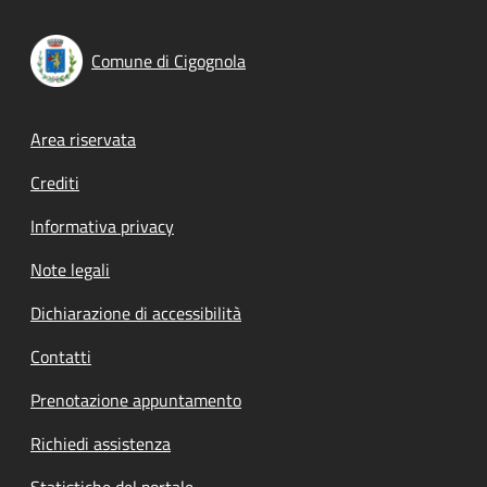
Comune di Cigognola
Footer menu
Area riservata
Crediti
Informativa privacy
Note legali
Dichiarazione di accessibilità
Contatti
Prenotazione appuntamento
Richiedi assistenza