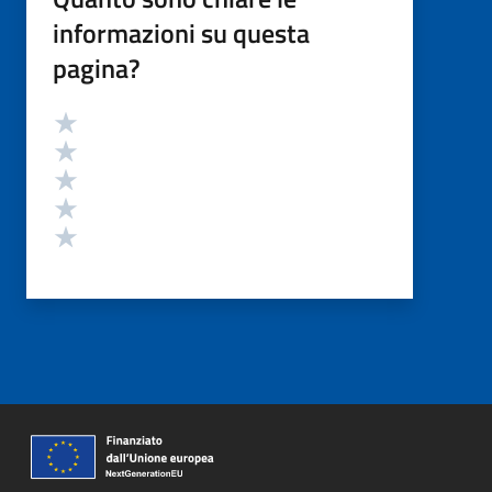
informazioni su questa
pagina?
Valutazione
Valuta 5 stelle su 5
Valuta 4 stelle su 5
Valuta 3 stelle su 5
Valuta 2 stelle su 5
Valuta 1 stelle su 5