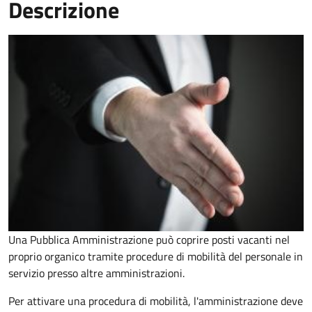
Descrizione
Una Pubblica Amministrazione può coprire posti vacanti nel
proprio organico tramite procedure di mobilità del personale in
servizio presso altre amministrazioni.
Per attivare una procedura di mobilità, l'amministrazione deve