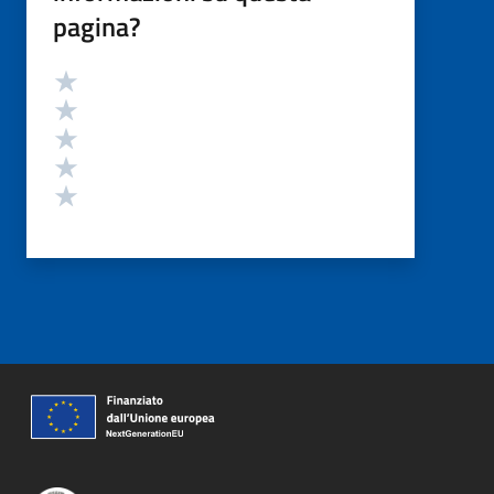
pagina?
Valutazione
Valuta 5 stelle su 5
Valuta 4 stelle su 5
Valuta 3 stelle su 5
Valuta 2 stelle su 5
Valuta 1 stelle su 5