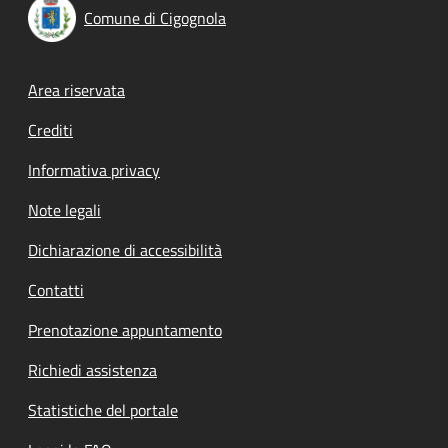
Comune di Cigognola
Footer menu
Area riservata
Crediti
Informativa privacy
Note legali
Dichiarazione di accessibilità
Contatti
Prenotazione appuntamento
Richiedi assistenza
Statistiche del portale