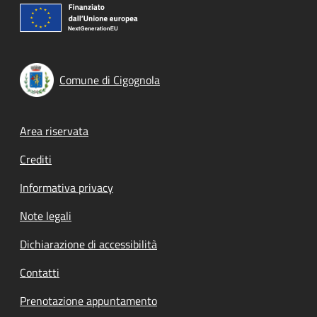
Comune di Cigognola
Footer menu
Area riservata
Crediti
Informativa privacy
Note legali
Dichiarazione di accessibilità
Contatti
Prenotazione appuntamento