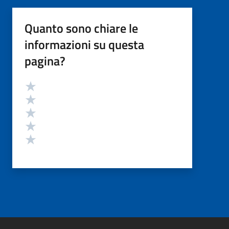
Quanto sono chiare le
informazioni su questa
pagina?
Valutazione
Valuta 5 stelle su 5
Valuta 4 stelle su 5
Valuta 3 stelle su 5
Valuta 2 stelle su 5
Valuta 1 stelle su 5