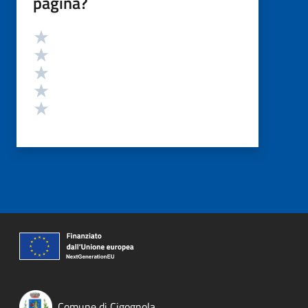
pagina?
Valutazione
Valuta 5 stelle su 5
Valuta 4 stelle su 5
Valuta 3 stelle su 5
Valuta 2 stelle su 5
Valuta 1 stelle su 5
Comune di Cigognola