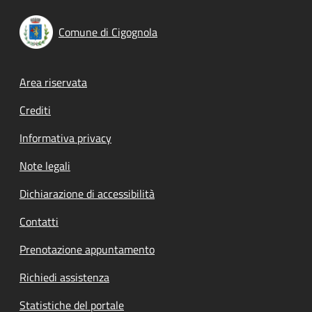
Comune di Cigognola
Footer menu
Area riservata
Crediti
Informativa privacy
Note legali
Dichiarazione di accessibilità
Contatti
Prenotazione appuntamento
Richiedi assistenza
Statistiche del portale