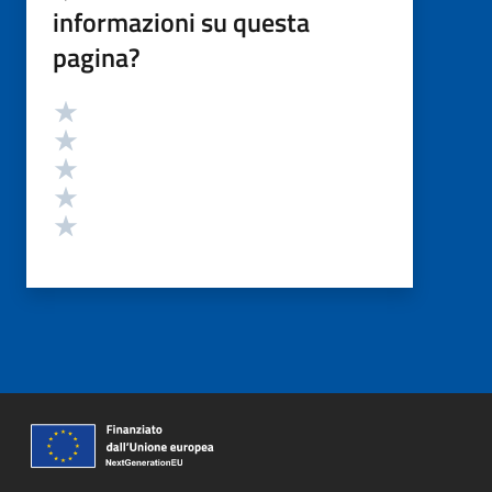
informazioni su questa
pagina?
Valutazione
Valuta 5 stelle su 5
Valuta 4 stelle su 5
Valuta 3 stelle su 5
Valuta 2 stelle su 5
Valuta 1 stelle su 5