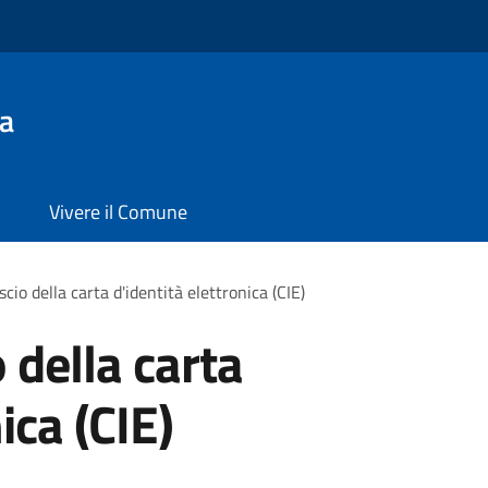
a
Vivere il Comune
ascio della carta d'identità elettronica (CIE)
o della carta
ica (CIE)