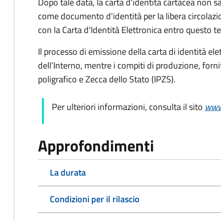
Dopo tale data, la carta d'identità cartacea non sar
come documento d'identità per la libera circolazi
con la Carta d'Identità Elettronica entro questo t
Il processo di emissione della carta di identità ele
dell’Interno, mentre i compiti di produzione, forn
poligrafico e Zecca dello Stato (
IPZS).
Per ulteriori informazioni, consulta il sito
www.
Approfondimenti
La durata
Condizioni per il rilascio