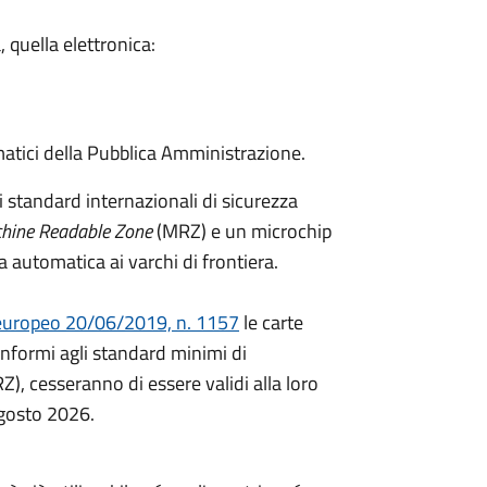
, quella elettronica:
matici della Pubblica Amministrazione.
i standard internazionali di sicurezza
hine Readable Zone
(MRZ) e un microchip
ica automatica ai varchi di frontiera.
uropeo 20/06/2019, n. 1157
le carte
onformi agli standard minimi di
RZ), cesseranno di essere validi alla loro
agosto 2026.