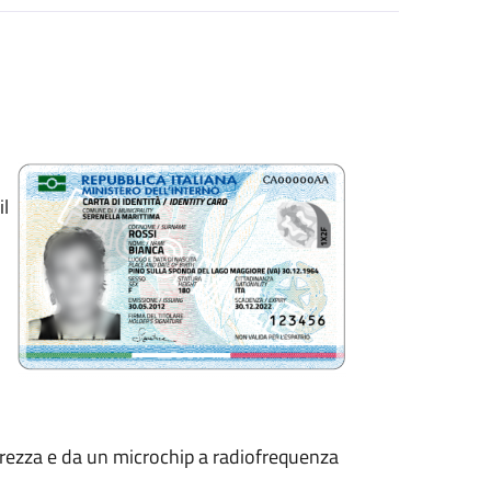
il
curezza e da un microchip a radiofrequenza