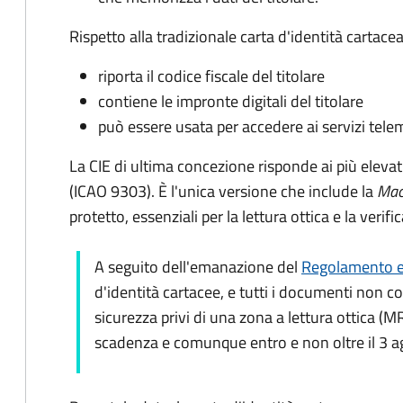
Rispetto alla tradizionale carta d'identità cartacea
riporta il codice fiscale del titolare
contiene le impronte digitali del titolare
può essere usata per accedere ai servizi tele
La CIE di ultima concezione risponde ai più elevat
(ICAO 9303). È l'unica versione che include la
Mac
protetto, essenziali per la lettura ottica e la verif
A seguito dell'emanazione del
Regolamento e
d'identità cartacee, e tutti i documenti non c
sicurezza privi di una zona a lettura ottica (M
scadenza e comunque entro e non oltre il 3 