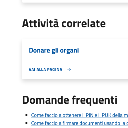
Attività correlate
Donare gli organi
VAI ALLA PAGINA
Domande frequenti
Come faccio a ottenere il PIN e il PUK della mi
Come faccio a firmare documenti usando la car