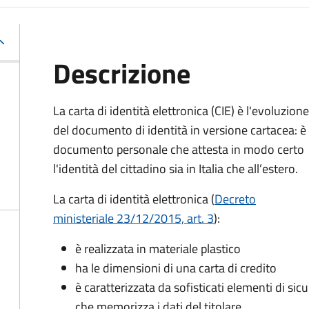
Descrizione
La carta di identità elettronica (CIE) è l'evoluzione
del documento di identità in versione cartacea: è 
documento personale che attesta in modo certo
l'identità del cittadino sia in Italia che all’estero.
La carta di identità elettronica (
Decreto
ministeriale 23/12/2015, art. 3
):
è realizzata in materiale plastico
ha le dimensioni di una carta di credito
è caratterizzata da sofisticati elementi di si
che memorizza i dati del titolare.