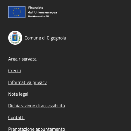
Comune di Cigognola
Footer menu
Area riservata
Crediti
Informativa privacy
Note legali
Dichiarazione di accessibilità
Contatti
Prenotazione appuntamento