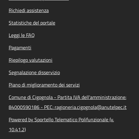
Richiedi assistenza
Statistiche del portale
Leggi le FAQ
Pagamenti
Riepilogo valutazioni
Segnalazione disservizio
Piano di miglioramento dei servizi
Comune di Cigognola - Partita IVA dell'amministrazione:
84000590186 - PEC: ragioneria.cigognola@anutelpec.it
Powered by Sportello Telematico Polifunzionale (v.
10.41.2)