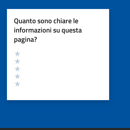
Quanto sono chiare le
informazioni su questa
pagina?
Valutazione
Valuta 5 stelle su 5
Valuta 4 stelle su 5
Valuta 3 stelle su 5
Valuta 2 stelle su 5
Valuta 1 stelle su 5